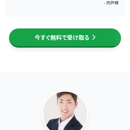
- 宍戸様
今すぐ無料で受け取る