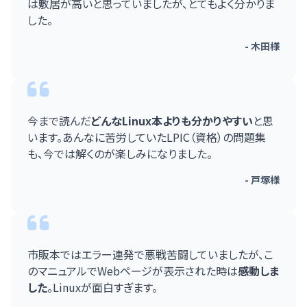
は敷居が高いと思っていましたが、とてもよく分かりま
した。
- 木田様
今まで読んだ
どんなLinux本よりも分かりやすい
と思
います。あんなに苦労していたLPIC（資格）の問題集
も、今では解くのが楽しみになりました。
- 戸塚様
市販本ではエラー連発で悪戦苦闘していましたが、こ
のマニュアルでWebページが表示された時は
感動しま
した
。Linuxが面白すぎます。