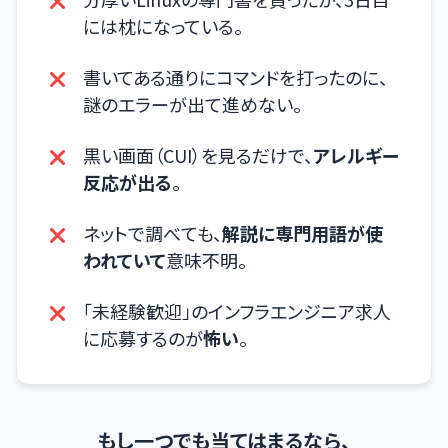
には枕になっている。
書いてある通りにコマンドを打ったのに、
謎のエラーが出て進めない。
黒い画面（CUI）を見るだけで、
アレルギー
反応が出る
。
ネットで調べても、
解説に専門用語が使
われていて
意味不明。
「未経験歓迎」のインフラエンジニア求人
に応募するのが
怖い
。
もし一つでも当てはまるなら、