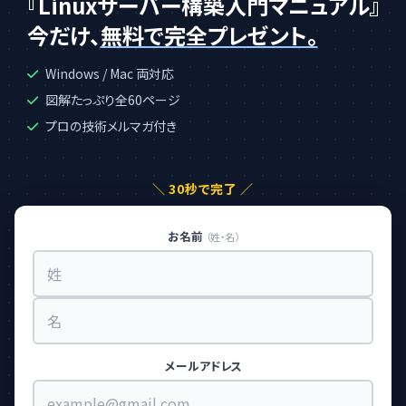
『Linuxサーバー構築入門マニュアル』
今だけ、
無料で完全プレゼント。
Windows / Mac 両対応
図解たっぷり全60ページ
プロの技術メルマガ付き
＼ 30秒で完了 ／
お名前
（姓・名）
メールアドレス