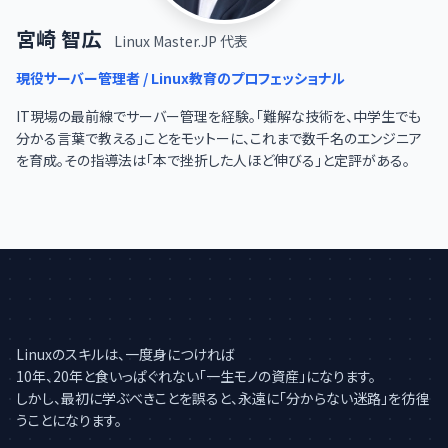
宮崎 智広
Linux Master.JP 代表
現役サーバー管理者 / Linux教育のプロフェッショナル
IT現場の最前線でサーバー管理を経験。「難解な技術を、中学生でも
分かる言葉で教える」ことをモットーに、これまで数千名のエンジニア
を育成。その指導法は「本で挫折した人ほど伸びる」と定評がある。
Linuxのスキルは、一度身につければ
10年、20年と食いっぱぐれない「一生モノの資産」になります。
しかし、最初に学ぶべきことを誤ると、永遠に「分からない迷路」を彷徨
うことになります。